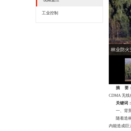
工业控制
林业防火
摘 要
CDMA 
关键词
一、背
随着造
内能造成巨