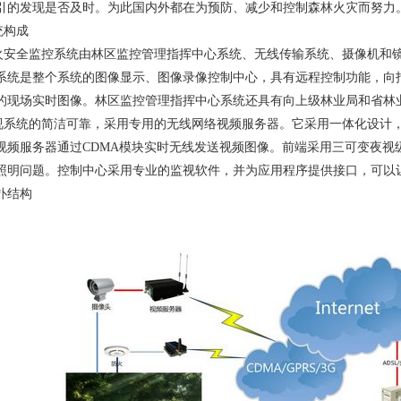
引的发现是否及时。为此国内外都在为预防、减少和控制森林火灾而
统构成
火安全监控系统由林区监控管理指挥中心系统、无线传输系统、摄像机和
系统是整个系统的图像显示、图像录像控制中心，具有远程控制功能，向
的现场实时图像。林区监控管理指挥中心系统还具有向上级林业局和省林
视系统的简洁可靠，采用专用的无线网络视频服务器。它采用一体化设计
视频服务器通过CDMA模块实时无线发送视频图像。前端采用三可变夜视
照明问题。控制中心采用专业的监视软件，并为应用程序提供接口，可以
扑结构