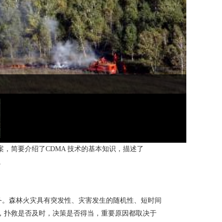
案，简要介绍了CDMA 技术的基本知识，描述了
。
务。森林火灾具有突发性、灾害发生的随机性、短时间
，扑救是否及时，决策是否得当，重要原因都取决于