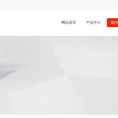
DMA,GPRS,DTU,无线数传,LTE,串口服务器,短信服务器
网站首页
产品中心
解