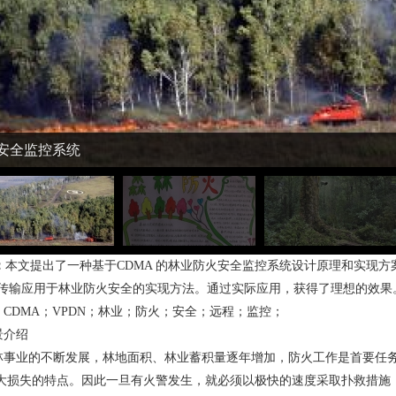
安全监控系统
：
本文提出了一种基于CDMA 的林业防火安全监控系统设计原理和实现方
无线传输应用于林业防火安全的实现方法。通过实际应用，获得了理想的效果
：
CDMA；VPDN；林业；防火；安全；远程；监控；
景介绍
林事业的不断发展，林地面积、林业蓄积量逐年增加，防火工作是首要任
大损失的特点。因此一旦有火警发生，就必须以极快的速度采取扑救措施