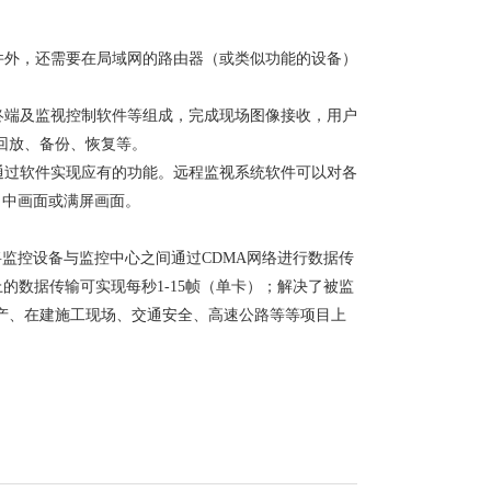
件外，还需要在局域网的路由器（或类似功能的设备）
终端及监视控制软件等组成，完成现场图像接收，用户
回放、备份、恢复等。
通过软件实现应有的功能。远程监视系统软件可以对各
、中画面或满屏画面。
将监控设备与监控中心之间通过CDMA网络进行数据传
的数据传输可实现每秒1-15帧（单卡）；解决了被监
产、在建施工现场、交通安全、高速公路等等项目上