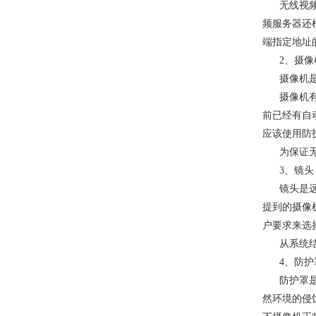
无线视
频服务器还
端指定地址
2、摄像
摄像机
摄像机
前已经有自
应该使用防
为保证
3、镜头
镜头是
提到的摄像
户要求来选
从系统
4、防护
防护罩
然环境的侵