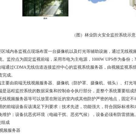
（图）林业防火安全监控系统示意
要区域内各监视点现场布置一台摄像机以及灯光等辅助设施，通过无线视
统。监控点为固定监视前端，采用市电为主电源，1000W UPS作为备
前端通过CDMA无线信道连接监控中心的监视系统服务器，由视频监视系
责完成。
端主要由前端无线视频服务器、摄像机（防护罩、摄像机、镜头）、灯光
端是远程监控系统的数据采集和控制命令执行部分，是整个系统重要组成
无线视频服务器等可以放置在附近的室内或其他防护严密的地点，固定不
用的前端设备应该满足下列要求：技术先进，功能强大，符合国际标准和
免维护；设备抗恶劣环境（电磁干扰、恶劣气候），设备必须有防雷措施
统组成
线视频服务器