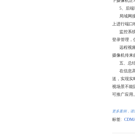
下摄像机正
5、后端
局域网
上进行端口
监控系
登录管理，
远程视
摄像机传来
五、总
在信息
送，实现实
视场景不能
可推广应用
更多案例，请致电 
标签:
CDM