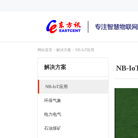
NB-IoT终端,4G路由器,GPRS DTU,Router,5G,3G,2G,C
网站首页
>
解决方案
>
NB-IoT应用
解决方案
NB-
NB-IoT应用
环保气象
电力电气
石油煤矿