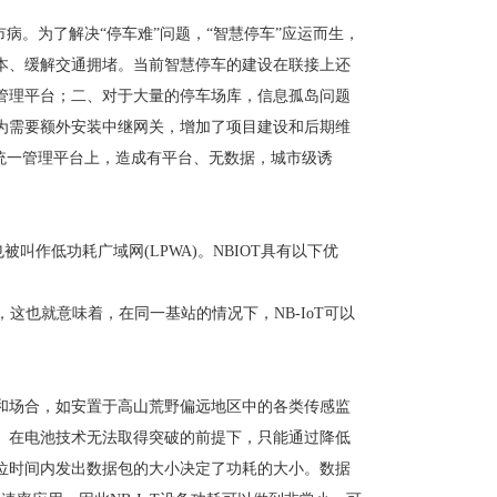
病。为了解决“停车难”问题，“智慧停车”应运而生，
本、缓解交通拥堵。当前智慧停车的建设在联接上还
管理平台；二、对于大量的停车场库，信息孤岛问题
为需要额外安装中继网关，增加了项目建设和后期维
统一管理平台上，造成有平台、无数据，城市级诱
被叫作低功耗广域网(LPWA)。NBIOT具有以下优
量提升，这也就意味着，在同一基站的情况下，NB-IoT可以
和场合，如安置于高山荒野偏远地区中的各类传感监
。在电池技术无法取得突破的前提下，只能通过降低
位时间内发出数据包的大小决定了功耗的大小。数据