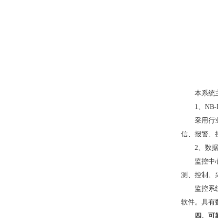
本系统
1、NB
采用行
信、报警、
2、数
监控中
测、控制、
监控系
软件。具有
四、可