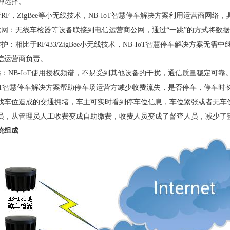
种选择。
RF，ZigBee等小无线技术，NB-IoT智慧停车解决方案利用运营商网络
建网：无线车检器等设备联接到电信运营商公网，通过“一跳”的方式将数
护：相比于RF433/ZigBee小无线技术，NB-IoT智慧停车解决方案
信运营商负责。
：NB-IoT使用授权频谱，不易受到其他设备的干扰，通信质量稳定可靠
-IoT智慧停车解决方案帮助停车场运营方减少收费流失，是否停车，停车
找车位造成的交通拥堵，车主可实时看到停车位信息，车位紧张或者无车
员，从管理员人工收费变成自助缴费，收费人员变成了督查人员，减少了
统组成