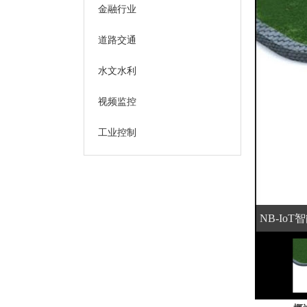
金融行业
道路交通
水文水利
视频监控
工业控制
NB-Io