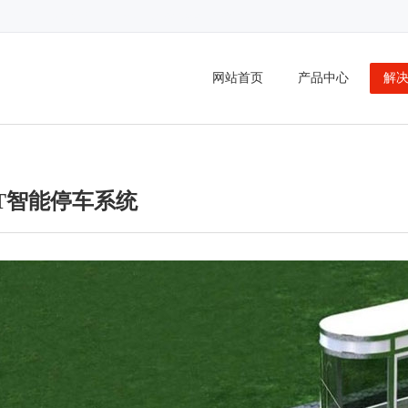
DMA,GPRS,DTU,无线数传,LTE,串口服务器,短信服务器
网站首页
产品中心
解
IoT智能停车系统