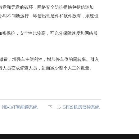
有意和无意的破环，网络安全防护措施包括信道加
4小时不间断运行，即使出现硬件和软件故障，系统也
了加密保护，安全性比较高，可充分保障速度和网络服
助缴费，增强车主便利性，增加停车位的周转率。引入
费人员变成督查人员，进而减少整个人工的数量。
条
NB-IoT智能锁系统
下一步
GPRS机房监控系统