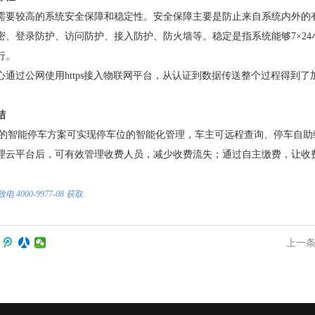
需要较高的系统安全保障和稳定性。安全保障主要是防止来自系统内外的
密、登录防护、访问防护、接入防护、防火墙等。稳定是指系统能够7×2
行。
心通过公网使用https接入物联网平台，从认证到数据传送整个过程得到
结
IoT的智能停车方案可实现停车位的智能化管理，车主可远程查询、停车自
理云平台后，可有效管理收费人员，减少收费流失；通过自主缴费，让收
4000-9977-08 获取.
上一