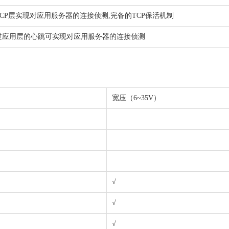
TCP层实现对应用服务器的连接侦测,完备的TCP保活机制
过应用层的心跳可实现对应用服务器的连接侦测
宽压（6~35V）
√
√
√