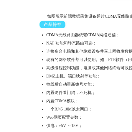
如图所示前端数据采集设备通过CDMA无线
CDMA无线路由器依赖CDMA网络通信；
NAT 功能和静态路由可选；
连接多台电脑和其他终端设备共享上网收发数
现有的网络软件都可以使用。如：FTP软件（
高级编程控制功能，电脑或其他网络终端可以
DMZ主机、端口映射等功能；
掉线后自动重新拨号功能；
内置硬件看门狗，不死机；
内置CDMA模块；
一个RJ45 10M以太网口；
Web网页配置参数；
供电：+5V ～18V；