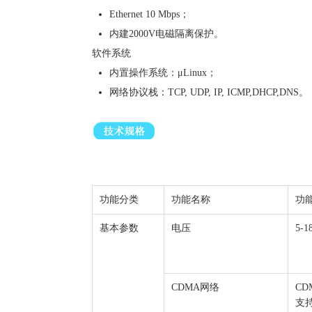
Ethernet 10 Mbps；
内建2000V电磁隔离保护。
软件系统
内置操作系统：μLinux；
网络协议栈：TCP, UDP, IP, ICMP,DHCP,DNS。
功能分类
功能名称
功
基本参数
电压
5-
CDMA网络
CD
支持