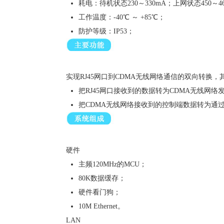
耗电：待机状态230～330mA；上网状态450～46
工作温度：-40℃ ～ +85℃；
防护等级：IP53；
实现RJ45网口到CDMA无线网络通信的双向转换，
把RJ45网口接收到的数据转为CDMA无线网络
把CDMA无线网络接收到的控制端数据转为通过R
硬件
主频120MHz的MCU；
80K数据缓存；
硬件看门狗；
10M Ethernet。
LAN