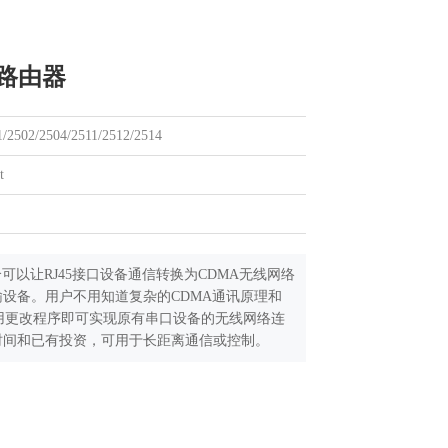
线路由器
/2502/2504/2511/2512/2514
t
可以让RJ45接口设备通信转换为CDMA无线网络
设备。用户不用知道复杂的CDMA通讯原理和
，不用更改程序即可实现原有串口设备的无线网络连
时间和已有投资，可用于长距离通信或控制。