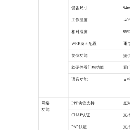
设备尺寸
94
工作温度
-4
相对湿度
95
WEB页面配置
通过
复位功能
提供
软硬件看门狗功能
看
语音功能
支
网络
PPP协议支持
点
功能
CHAP认证
支
PAP认证
支