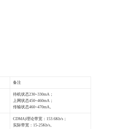
备注
待机状态230~330mA；
上网状态450~460mA；
传输状态460~470mA。
CDMA)理论带宽：153.6Kb/s；
实际带宽：15-25Kb/s。