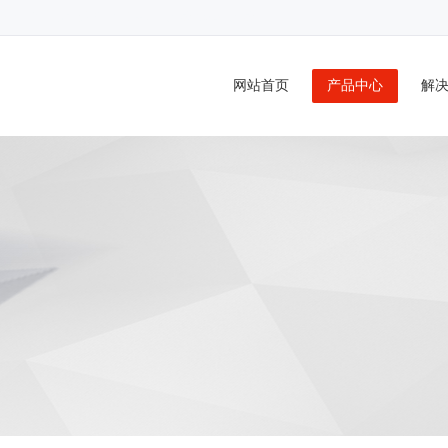
DMA,GPRS,DTU,无线数传,LTE,串口服务器,短信服务器
网站首页
产品中心
解