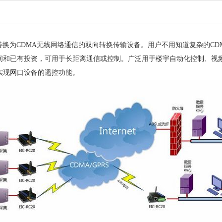
信转换为CDMA无线网络通信的双向转换传输设备。用户不用知道复杂的CDM
间和已有投资，可用于长距离通信或控制。广泛用于楼宇自动化控制、视频
实现网口设备的遥控功能。