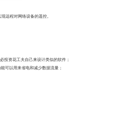
实现远程对网络设备的遥控。
不必投资花工夫自己来设计类似的软件；
功能可以用来省电和减少数据流量；