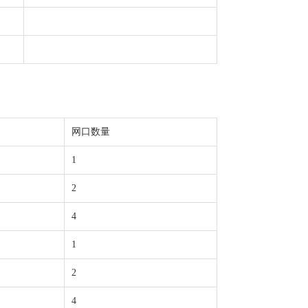
网口数量
1
2
4
1
2
4