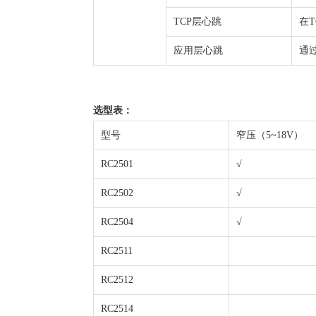
TCP层心跳
在
应用层心跳
通
选型表：
型号
窄压（5~18V）
RC2501
√
RC2502
√
RC2504
√
RC2511
RC2512
RC2514