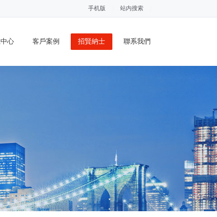
手机版
|
站内搜索
|
載中心
客戶案例
招賢納士
聯系我們