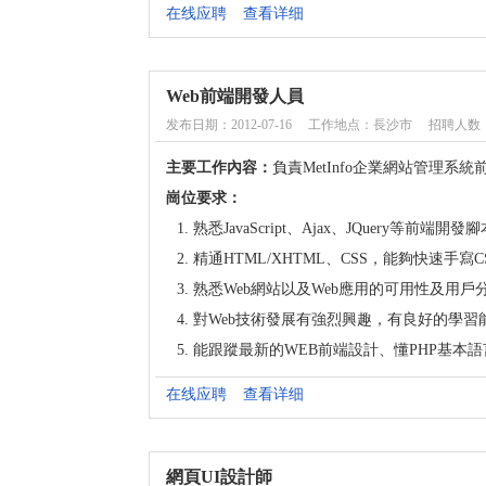
在线应聘
查看详细
Web前端開發人員
发布日期：2012-07-16
工作地点：長沙市
招聘人数：
主要工作內容：
負責MetInfo企業網站管理
崗位要求：
熟悉JavaScript、Ajax、JQuery等前端開
精通HTML/XHTML、CSS，能夠快速手
熟悉Web網站以及Web應用的可用性及用
對Web技術發展有強烈興趣，有良好的學
能跟蹤最新的WEB前端設計、懂PHP基本
在线应聘
查看详细
網頁UI設計師