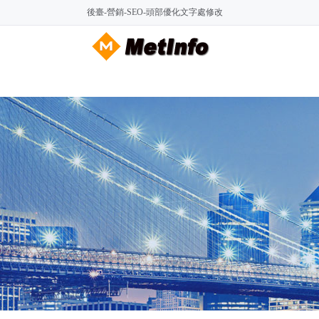
後臺-營銷-SEO-頭部優化文字處修改